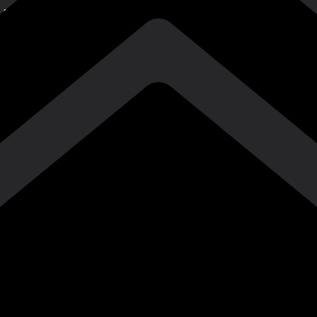
Душанбе