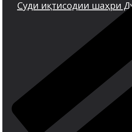
Суди иқтисодии шаҳри 