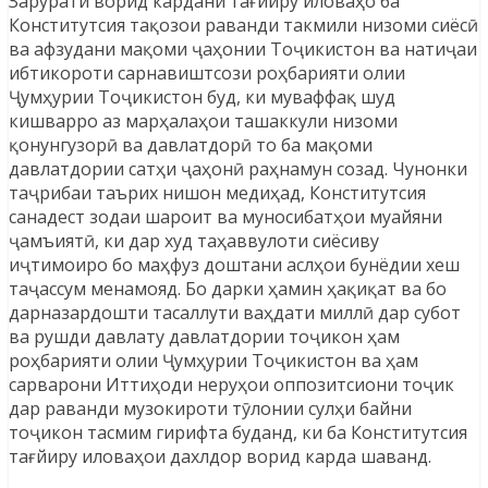
Зарурати ворид кардани тағйиру иловаҳо ба
Конститутсия тақозои раванди такмили низоми сиёсӣ
ва афзудани мақоми ҷаҳонии Тоҷикистон ва натиҷаи
ибтикороти сарнавиштсози роҳбарияти олии
Ҷумҳурии Тоҷикистон буд, ки муваффақ шуд
кишварро аз марҳалаҳои ташаккули низоми
қонунгузорӣ ва давлатдорӣ то ба мақоми
давлатдории сатҳи ҷаҳонӣ раҳнамун созад. Чунонки
таҷрибаи таърих нишон медиҳад, Конститутсия
санадест зодаи шароит ва муносибатҳои муайяни
ҷамъиятӣ, ки дар худ таҳаввулоти сиёсиву
иҷтимоиро бо маҳфуз доштани аслҳои бунёдии хеш
таҷассум менамояд. Бо дарки ҳамин ҳақиқат ва бо
дарназардошти тасаллути ваҳдати миллӣ дар субот
ва рушди давлату давлатдории тоҷикон ҳам
роҳбарияти олии Ҷумҳурии Тоҷикистон ва ҳам
сарварони Иттиҳоди неруҳои оппозитсиони тоҷик
дар раванди музокироти тӯлонии сулҳи байни
тоҷикон тасмим гирифта буданд, ки ба Конститутсия
тағйиру иловаҳои дахлдор ворид карда шаванд.