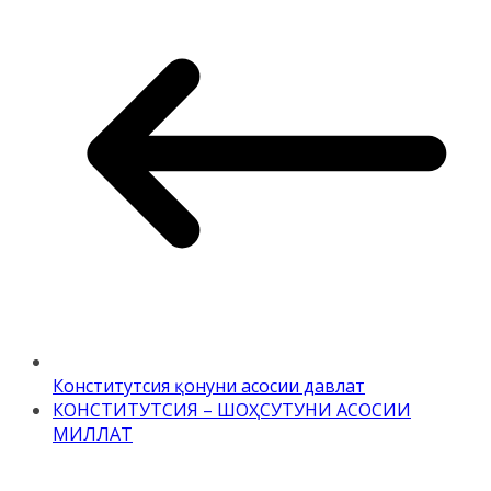
Конститутсия қонуни асосии давлат
КОНСТИТУТСИЯ – ШОҲСУТУНИ АСОСИИ
МИЛЛАТ