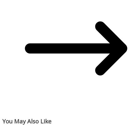
You May Also Like