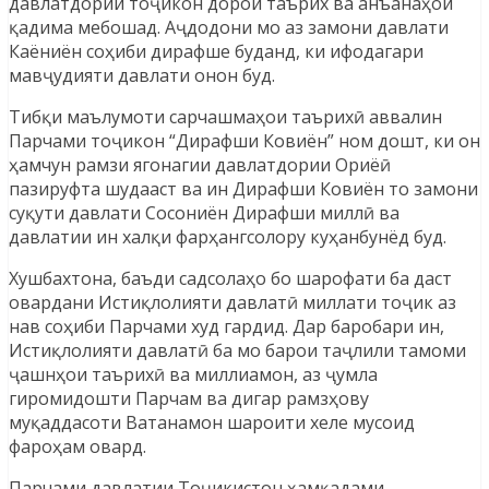
давлатдории тоҷикон дорои таърих ва анъанаҳои
қадима мебошад. Аҷдодони мо аз замони давлати
Каёниён соҳиби дирафше буданд, ки ифодагари
мавҷудияти давлати онон буд.
Тибқи маълумоти сарчашмаҳои таърихӣ аввалин
Парчами тоҷикон “Дирафши Ковиён” ном дошт, ки он
ҳамчун рамзи ягонагии давлатдории Ориёӣ
пазируфта шудааст ва ин Дирафши Ковиён то замони
суқути давлати Сосониён Дирафши миллӣ ва
давлатии ин халқи фарҳангсолору куҳанбунёд буд.
Хушбахтона, баъди садсолаҳо бо шарофати ба даст
овардани Истиқлолияти давлатӣ миллати тоҷик аз
нав соҳиби Парчами худ гардид. Дар баробари ин,
Истиқлолияти давлатӣ ба мо барои таҷлили тамоми
ҷашнҳои таърихӣ ва миллиамон, аз ҷумла
гиромидошти Парчам ва дигар рамзҳову
муқаддасоти Ватанамон шароити хеле мусоид
фароҳам овард.
Парчами давлатии Тоҷикистон ҳамқадами