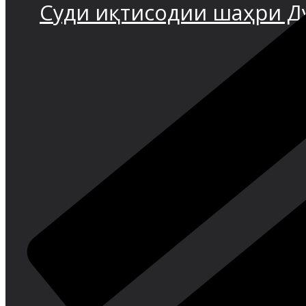
Суди иқтисодии шаҳри 