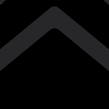
Душанбе