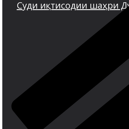
Суди иқтисодии шаҳри 