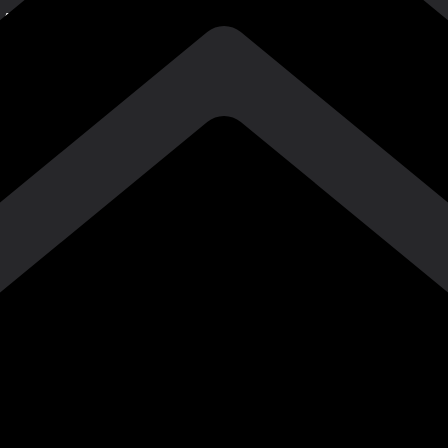
Душанбе