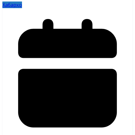
Хабарҳо