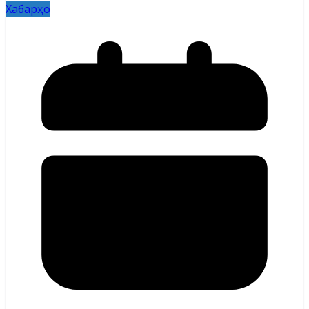
Хабарҳо