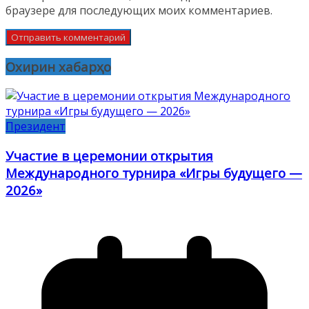
браузере для последующих моих комментариев.
Охирин хабарҳо
Президент
Участие в церемонии открытия
Международного турнира «Игры будущего —
2026»