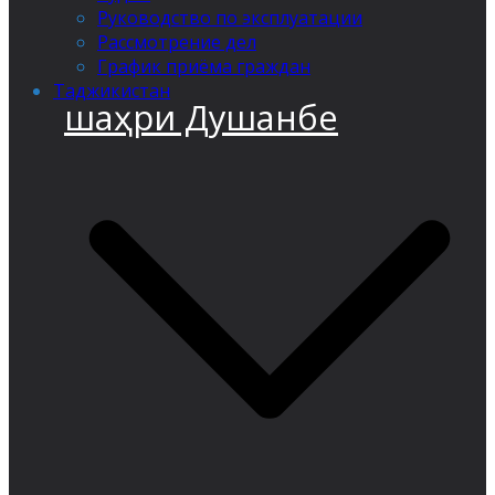
Руководство по эксплуатации
Рассмотрение дел
График приёма граждан
Таджикистан
шаҳри Душанбе