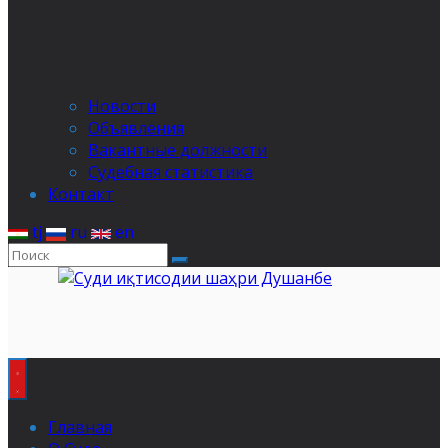
Новости
Объявления
Вакантные должности
Судебная статистика
Контакт
tj
ru
en
Главная