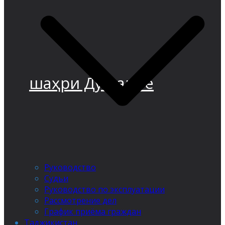
шаҳри Душанбе
Руководство
Судьи
Руководство по эксплуатации
Рассмотрение дел
График приёма граждан
Таджикистан