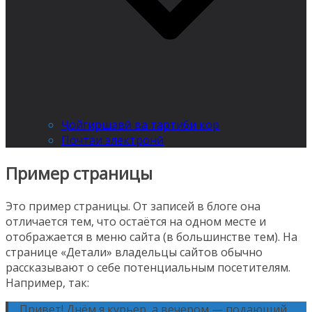
Ҷойгиршавӣ ва тартиби кор
Почтаи электронӣ
Пример страницы
Это пример страницы. От записей в блоге она
отличается тем, что остаётся на одном месте и
отображается в меню сайта (в большинстве тем). На
странице «Детали» владельцы сайтов обычно
рассказывают о себе потенциальным посетителям.
Например, так:
Привет! Днём я курьер, а вечером — подающий